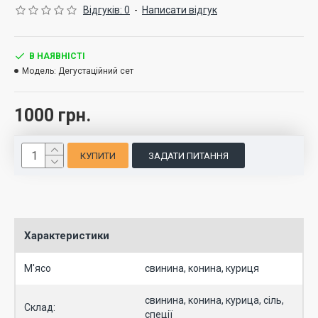
Відгуків: 0
-
Написати відгук
В НАЯВНІСТІ
Модель:
Дегустаційний сет
1000 грн.
КУПИТИ
ЗАДАТИ ПИТАННЯ
Характеристики
М'ясо
свинина, конина, куриця
свинина, конина, курица, сіль,
Склад:
спеції