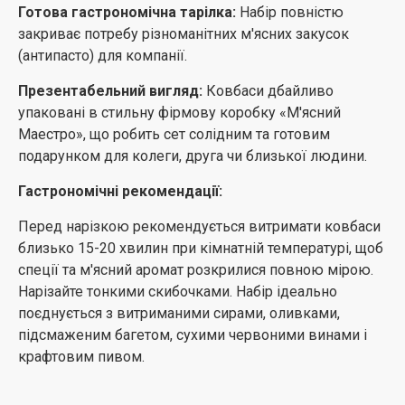
Готова гастрономічна тарілка:
Набір повністю
закриває потребу різноманітних м'ясних закусок
(антипасто) для компанії.
Презентабельний вигляд:
Ковбаси дбайливо
упаковані в стильну фірмову коробку «М'ясний
Маестро», що робить сет солідним та готовим
подарунком для колеги, друга чи близької людини.
Гастрономічні рекомендації:
Перед нарізкою рекомендується витримати ковбаси
близько 15-20 хвилин при кімнатній температурі, щоб
спеції та м'ясний аромат розкрилися повною мірою.
Нарізайте тонкими скибочками. Набір ідеально
поєднується з витриманими сирами, оливками,
підсмаженим багетом, сухими червоними винами і
крафтовим пивом.