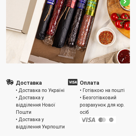
Доставка
Оплата
• Доставка по Україні
• Готівкою на пошті
• Доставка у
• Безготівковий
відділення Нової
розрахунок для юр.
Пошти
осіб
• Доставка у
відділення Укрпошти