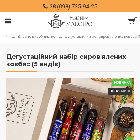
38 (098) 735-94-25
Власне виробництво
Дегустаційний сет сиров'ялених ковбас (
Дегустаційний набір сиров'ялених
ковбас (5 видів)
НОВИНКА
ПОПУЛЯРНЕ